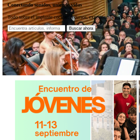
Conectando sonidos, uniendo vidas
Todo sobre el implante coclear: recursos, experiencias y apoyo par