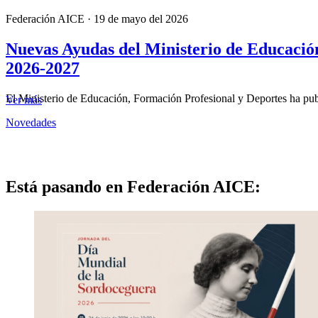
Federación AICE
·
19 de mayo del 2026
Nuevas Ayudas del Ministerio de Educació
2026-2027
El Ministerio de Educación, Formación Profesional y Deportes ha pu
Ver más
Novedades
Está pasando en Federación AICE: