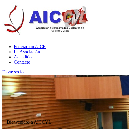
Federación AICE
La Asociación
Actualidad
Contacto
Hazte socio
Bienvenidos a AICCYL