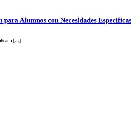
n para Alumnos con Necesidades Específic
blicado […]