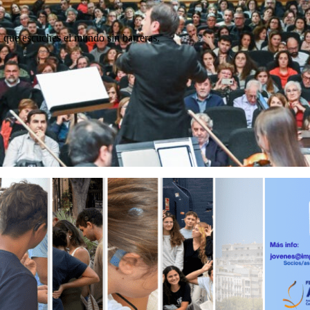
a que escuches el mundo sin barreras.