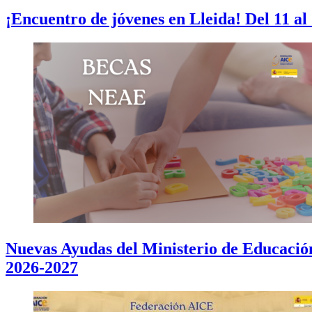
¡Encuentro de jóvenes en Lleida! Del 11 al
Nuevas Ayudas del Ministerio de Educació
2026-2027