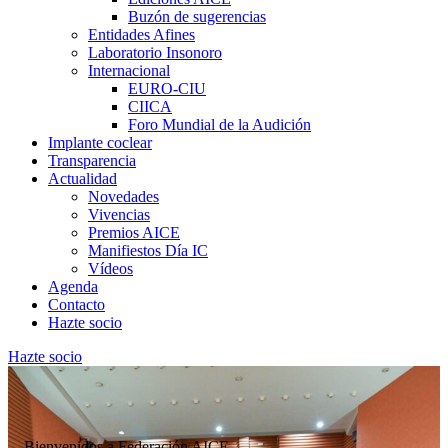
Buzón de sugerencias
Entidades Afines
Laboratorio Insonoro
Internacional
EURO-CIU
CIICA
Foro Mundial de la Audición
Implante coclear
Transparencia
Actualidad
Novedades
Vivencias
Premios AICE
Manifiestos Día IC
Vídeos
Agenda
Contacto
Hazte socio
Hazte socio
Bienvenidos a Federación AICE