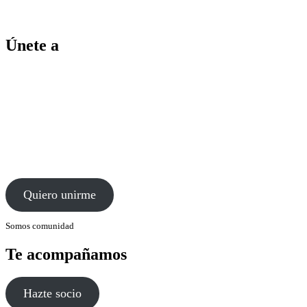
Únete a
Quiero unirme
Somos comunidad
Te acompañamos
Hazte socio