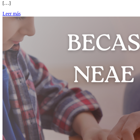
[…]
Leer más