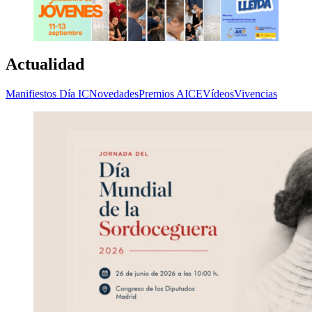
Actualidad
Manifiestos Día IC
Novedades
Premios AICE
Vídeos
Vivencias