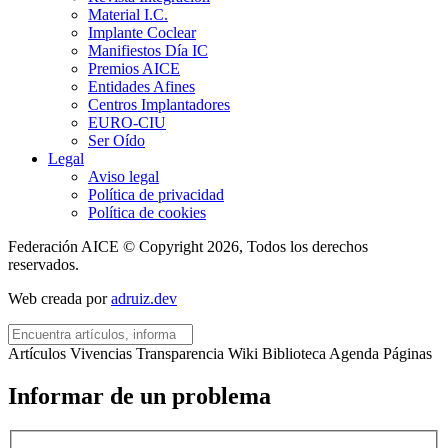
Material I.C.
Implante Coclear
Manifiestos Día IC
Premios AICE
Entidades Afines
Centros Implantadores
EURO-CIU
Ser Oído
Legal
Aviso legal
Política de privacidad
Política de cookies
Federación AICE © Copyright 2026, Todos los derechos
reservados.
Web creada por
adruiz.dev
Artículos
Vivencias
Transparencia
Wiki
Biblioteca
Agenda
Páginas
Informar de un problema