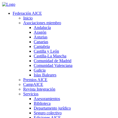
Federación AICE
Inicio
Asociaciones miembro
Andalucía
Aragón
Asturias
Canarias
Cantabria
Castilla y León
Castilla-La Mancha
Comunidad de Madrid
Comunidad Valenciana
Galicia
Islas Baleares
Premios AICE
CampAICE
Revista Integración
Servicios
Asesoramientos
Biblioteca
Departamento jurídico
Seguro colectivo
Ediciones AICE