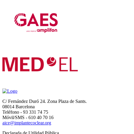
C/ Fernández Duró 24. Zona Plaza de Sants.
08014 Barcelona
Teléfono - 93 331 74 75
Móvil/SMS - 610 40 70 16
aice@implantecoclear.org
Declarada de Utilidad Pública.