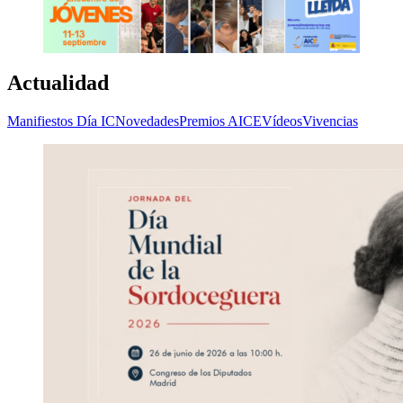
Actualidad
Manifiestos Día IC
Novedades
Premios AICE
Vídeos
Vivencias