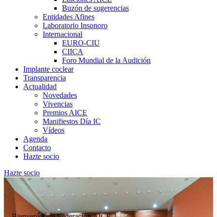
Buzón de sugerencias
Entidades Afines
Laboratorio Insonoro
Internacional
EURO-CIU
CIICA
Foro Mundial de la Audición
Implante coclear
Transparencia
Actualidad
Novedades
Vivencias
Premios AICE
Manifiestos Día IC
Vídeos
Agenda
Contacto
Hazte socio
Hazte socio
Bienvenidos a Federación AICE