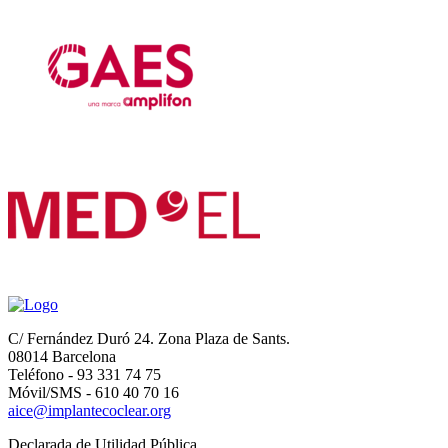
C/ Fernández Duró 24. Zona Plaza de Sants.
08014 Barcelona
Teléfono - 93 331 74 75
Móvil/SMS - 610 40 70 16
aice@implantecoclear.org
Declarada de Utilidad Pública.