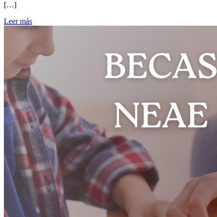
[…]
Leer más