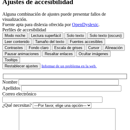
Ajustes de accesibilidad
Alguna combinación de ajustes puede presentar fallos de
visualización.
Fuente apta para dislexia ofrecida por
OpenDyslexic
.
Perfiles de accesibilidad
Modo noche
Lectura superfácil
Solo texto
Solo texto (oscuro)
Leer contenido
Tamaño del texto
Fuentes accesibles
Contrastes
Fondo claro
Escala de grises
Cursor
Alineación
Pausar animaciones
Resaltar enlaces
Ocultar imágenes
Tooltips
Restablecer ajustes
Informar de un problema en la web.
Nombre
Apellidos
Correo electrónico
¿Qué necesitas?