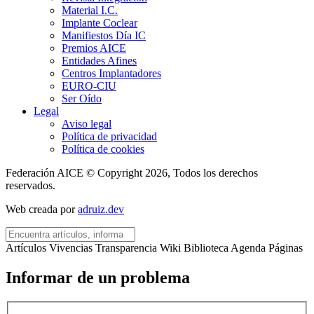
Material I.C.
Implante Coclear
Manifiestos Día IC
Premios AICE
Entidades Afines
Centros Implantadores
EURO-CIU
Ser Oído
Legal
Aviso legal
Política de privacidad
Política de cookies
Federación AICE © Copyright 2026, Todos los derechos
reservados.
Web creada por
adruiz.dev
Artículos
Vivencias
Transparencia
Wiki
Biblioteca
Agenda
Páginas
Informar de un problema