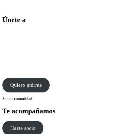
Únete a
Quiero unirme
Somos comunidad
Te acompañamos
Hazte socio