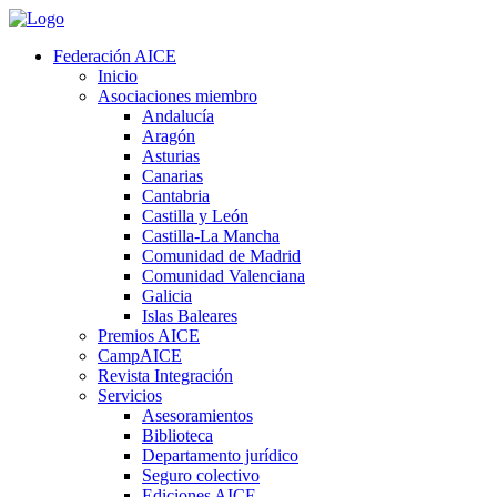
Federación AICE
Inicio
Asociaciones miembro
Andalucía
Aragón
Asturias
Canarias
Cantabria
Castilla y León
Castilla-La Mancha
Comunidad de Madrid
Comunidad Valenciana
Galicia
Islas Baleares
Premios AICE
CampAICE
Revista Integración
Servicios
Asesoramientos
Biblioteca
Departamento jurídico
Seguro colectivo
Ediciones AICE