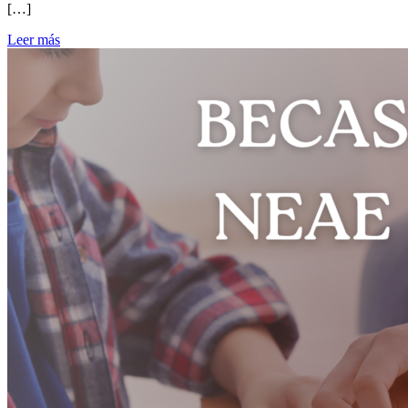
[…]
Leer más