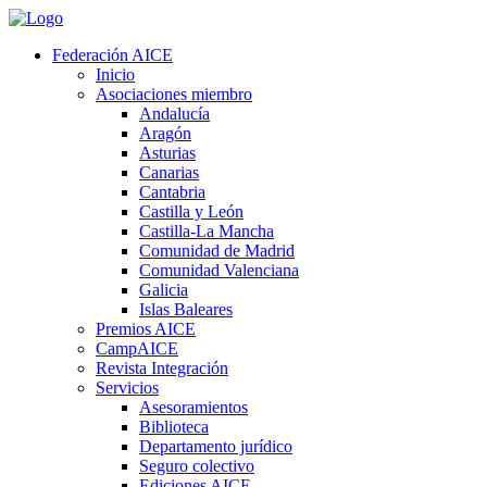
Federación AICE
Inicio
Asociaciones miembro
Andalucía
Aragón
Asturias
Canarias
Cantabria
Castilla y León
Castilla-La Mancha
Comunidad de Madrid
Comunidad Valenciana
Galicia
Islas Baleares
Premios AICE
CampAICE
Revista Integración
Servicios
Asesoramientos
Biblioteca
Departamento jurídico
Seguro colectivo
Ediciones AICE