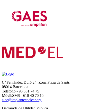
C/ Fernández Duró 24. Zona Plaza de Sants.
08014 Barcelona
Teléfono - 93 331 74 75
Móvil/SMS - 610 40 70 16
aice@implantecoclear.org
Declarada de Utilidad Pública.