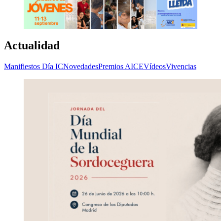
Actualidad
Manifiestos Día IC
Novedades
Premios AICE
Vídeos
Vivencias