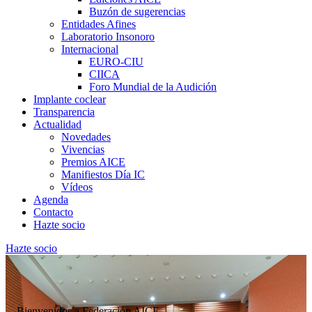
Buzón de sugerencias
Entidades Afines
Laboratorio Insonoro
Internacional
EURO-CIU
CIICA
Foro Mundial de la Audición
Implante coclear
Transparencia
Actualidad
Novedades
Vivencias
Premios AICE
Manifiestos Día IC
Vídeos
Agenda
Contacto
Hazte socio
Hazte socio
Bienvenidos a Federación AICE