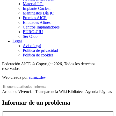
Material I.C.
Implante Coclear
Manifiestos Día IC
Premios AICE
Entidades Afines
Centros Implantadores
EURO-CIU
Ser Oído
Legal
Aviso legal
Política de privacidad
Política de cookies
Federación AICE © Copyright 2026, Todos los derechos
reservados.
Web creada por
adruiz.dev
Artículos
Vivencias
Transparencia
Wiki
Biblioteca
Agenda
Páginas
Informar de un problema