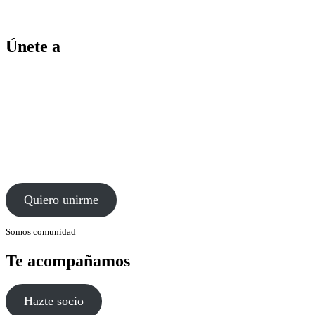
Únete a
Quiero unirme
Somos comunidad
Te acompañamos
Hazte socio