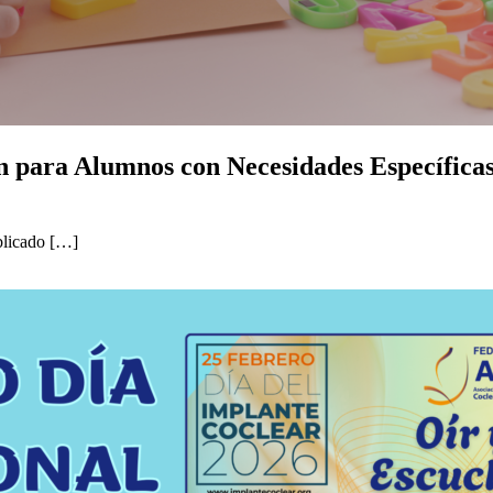
n para Alumnos con Necesidades Específic
blicado […]