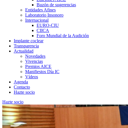
Buzón de sugerencias
Entidades Afines
Laboratorio Insonoro
Internacional
EURO-CIU
CIICA
Foro Mundial de la Audición
Implante coclear
Transparencia
Actualidad
Novedades
Vivencias
Premios AICE
Manifiestos Día IC
Vídeos
Agenda
Contacto
Hazte socio
Hazte socio