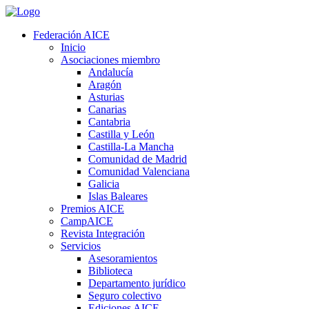
Federación AICE
Inicio
Asociaciones miembro
Andalucía
Aragón
Asturias
Canarias
Cantabria
Castilla y León
Castilla-La Mancha
Comunidad de Madrid
Comunidad Valenciana
Galicia
Islas Baleares
Premios AICE
CampAICE
Revista Integración
Servicios
Asesoramientos
Biblioteca
Departamento jurídico
Seguro colectivo
Ediciones AICE