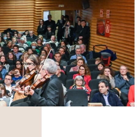
36
Premios entregados