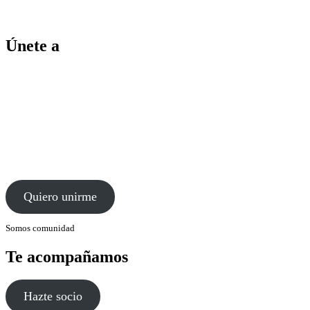
Únete a
Quiero unirme
Somos comunidad
Te acompañamos
Hazte socio