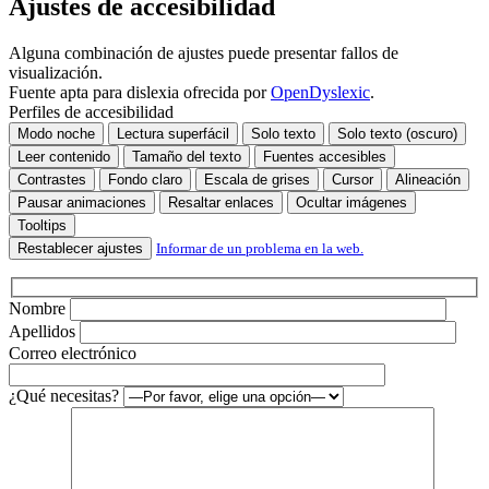
Ajustes de accesibilidad
Alguna combinación de ajustes puede presentar fallos de
visualización.
Fuente apta para dislexia ofrecida por
OpenDyslexic
.
Perfiles de accesibilidad
Modo noche
Lectura superfácil
Solo texto
Solo texto (oscuro)
Leer contenido
Tamaño del texto
Fuentes accesibles
Contrastes
Fondo claro
Escala de grises
Cursor
Alineación
Pausar animaciones
Resaltar enlaces
Ocultar imágenes
Tooltips
Restablecer ajustes
Informar de un problema en la web.
Nombre
Apellidos
Correo electrónico
¿Qué necesitas?