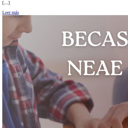
[…]
Leer más