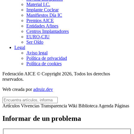
Material I.C.
Implante Coclear
Manifiestos Día IC
Premios AICE
Entidades Afines
Centros Implantadores
EURO-CIU
Ser Oído
Legal
Aviso legal
Política de privacidad
Política de cookies
Federación AICE © Copyright 2026, Todos los derechos
reservados.
Web creada por
adruiz.dev
Artículos
Vivencias
Transparencia
Wiki
Biblioteca
Agenda
Páginas
Informar de un problema