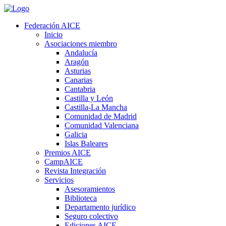
Federación AICE
Inicio
Asociaciones miembro
Andalucía
Aragón
Asturias
Canarias
Cantabria
Castilla y León
Castilla-La Mancha
Comunidad de Madrid
Comunidad Valenciana
Galicia
Islas Baleares
Premios AICE
CampAICE
Revista Integración
Servicios
Asesoramientos
Biblioteca
Departamento jurídico
Seguro colectivo
Ediciones AICE