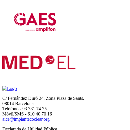
C/ Fernández Duró 24. Zona Plaza de Sants.
08014 Barcelona
Teléfono - 93 331 74 75
Móvil/SMS - 610 40 70 16
aice@implantecoclear.org
Declarada de Utilidad Pública.