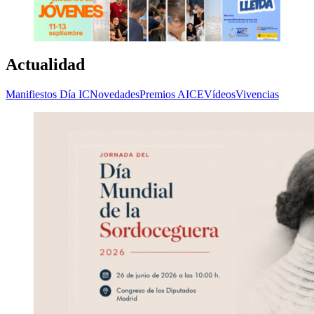
Actualidad
Manifiestos Día IC
Novedades
Premios AICE
Vídeos
Vivencias