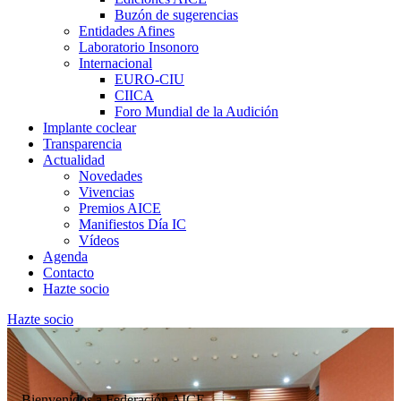
Buzón de sugerencias
Entidades Afines
Laboratorio Insonoro
Internacional
EURO-CIU
CIICA
Foro Mundial de la Audición
Implante coclear
Transparencia
Actualidad
Novedades
Vivencias
Premios AICE
Manifiestos Día IC
Vídeos
Agenda
Contacto
Hazte socio
Hazte socio
Bienvenidos a Federación AICE