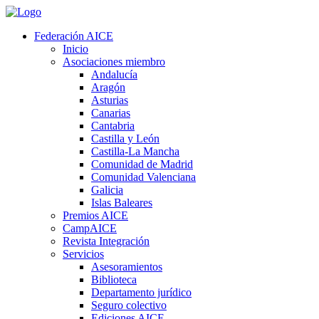
Federación AICE
Inicio
Asociaciones miembro
Andalucía
Aragón
Asturias
Canarias
Cantabria
Castilla y León
Castilla-La Mancha
Comunidad de Madrid
Comunidad Valenciana
Galicia
Islas Baleares
Premios AICE
CampAICE
Revista Integración
Servicios
Asesoramientos
Biblioteca
Departamento jurídico
Seguro colectivo
Ediciones AICE