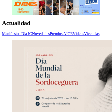
Actualidad
Manifiestos Día IC
Novedades
Premios AICE
Vídeos
Vivencias