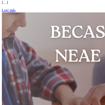
[…]
Leer más