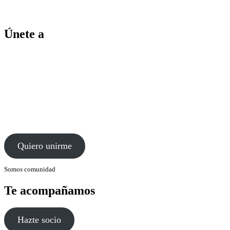
Únete a
Quiero unirme
Somos comunidad
Te acompañamos
Hazte socio