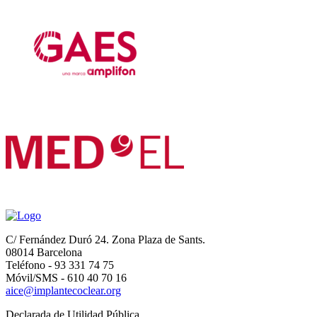
C/ Fernández Duró 24. Zona Plaza de Sants.
08014 Barcelona
Teléfono - 93 331 74 75
Móvil/SMS - 610 40 70 16
aice@implantecoclear.org
Declarada de Utilidad Pública.