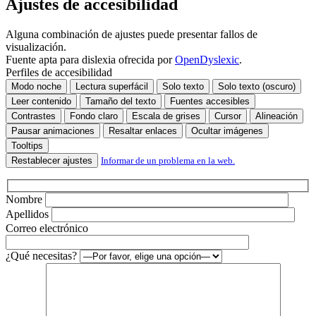
Ajustes de accesibilidad
Alguna combinación de ajustes puede presentar fallos de
visualización.
Fuente apta para dislexia ofrecida por
OpenDyslexic
.
Perfiles de accesibilidad
Modo noche
Lectura superfácil
Solo texto
Solo texto (oscuro)
Leer contenido
Tamaño del texto
Fuentes accesibles
Contrastes
Fondo claro
Escala de grises
Cursor
Alineación
Pausar animaciones
Resaltar enlaces
Ocultar imágenes
Tooltips
Restablecer ajustes
Informar de un problema en la web.
Nombre
Apellidos
Correo electrónico
¿Qué necesitas?