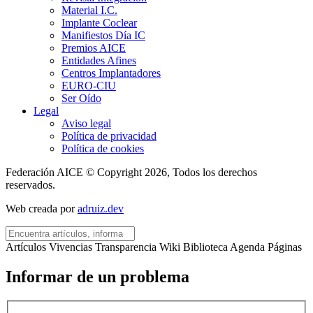
Material I.C.
Implante Coclear
Manifiestos Día IC
Premios AICE
Entidades Afines
Centros Implantadores
EURO-CIU
Ser Oído
Legal
Aviso legal
Política de privacidad
Política de cookies
Federación AICE © Copyright 2026, Todos los derechos
reservados.
Web creada por
adruiz.dev
Artículos
Vivencias
Transparencia
Wiki
Biblioteca
Agenda
Páginas
Informar de un problema