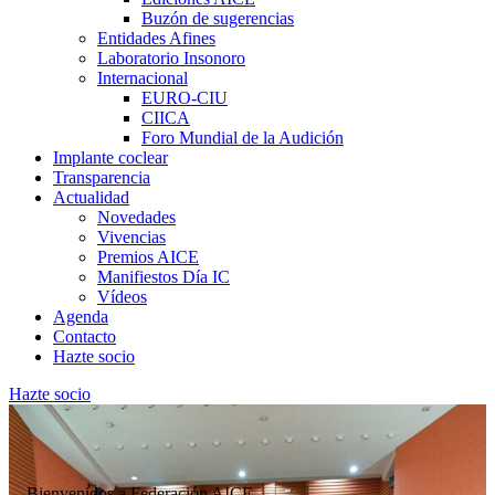
Buzón de sugerencias
Entidades Afines
Laboratorio Insonoro
Internacional
EURO-CIU
CIICA
Foro Mundial de la Audición
Implante coclear
Transparencia
Actualidad
Novedades
Vivencias
Premios AICE
Manifiestos Día IC
Vídeos
Agenda
Contacto
Hazte socio
Hazte socio
Bienvenidos a Federación AICE