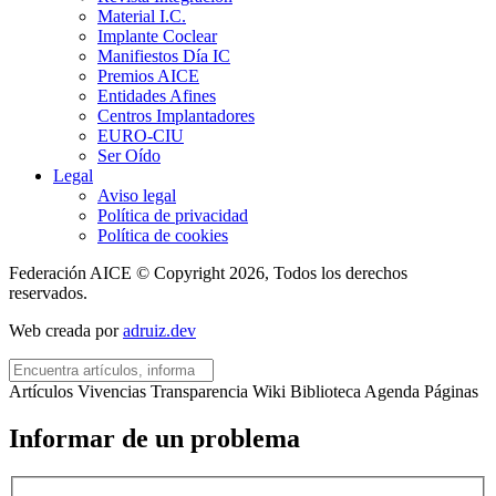
Material I.C.
Implante Coclear
Manifiestos Día IC
Premios AICE
Entidades Afines
Centros Implantadores
EURO-CIU
Ser Oído
Legal
Aviso legal
Política de privacidad
Política de cookies
Federación AICE © Copyright 2026, Todos los derechos
reservados.
Web creada por
adruiz.dev
Artículos
Vivencias
Transparencia
Wiki
Biblioteca
Agenda
Páginas
Informar de un problema