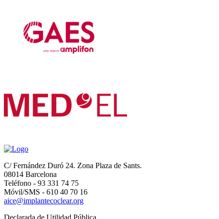
C/ Fernández Duró 24. Zona Plaza de Sants.
08014 Barcelona
Teléfono - 93 331 74 75
Móvil/SMS - 610 40 70 16
aice@implantecoclear.org
Declarada de Utilidad Pública.