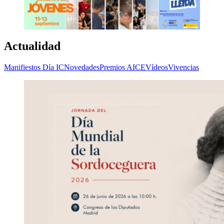
Actualidad
Manifiestos Día IC
Novedades
Premios AICE
Vídeos
Vivencias