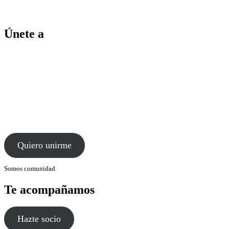
Únete a
Quiero unirme
Somos comunidad
Te acompañamos
Hazte socio