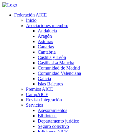
Federación AICE
Inicio
Asociaciones miembro
Andalucía
Aragón
Asturias
Canarias
Cantabria
Castilla y León
Castilla-La Mancha
Comunidad de Madrid
Comunidad Valenciana
Galicia
Islas Baleares
Premios AICE
CampAICE
Revista Integración
Servicios
Asesoramientos
Biblioteca
Departamento jurídico
Seguro colectivo
Ediciones AICE