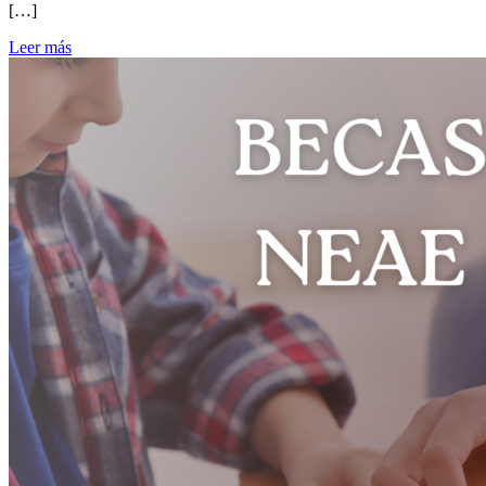
[…]
Leer más