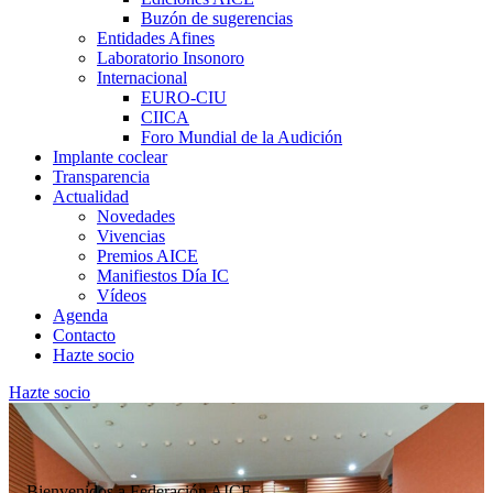
Buzón de sugerencias
Entidades Afines
Laboratorio Insonoro
Internacional
EURO-CIU
CIICA
Foro Mundial de la Audición
Implante coclear
Transparencia
Actualidad
Novedades
Vivencias
Premios AICE
Manifiestos Día IC
Vídeos
Agenda
Contacto
Hazte socio
Hazte socio
Bienvenidos a Federación AICE