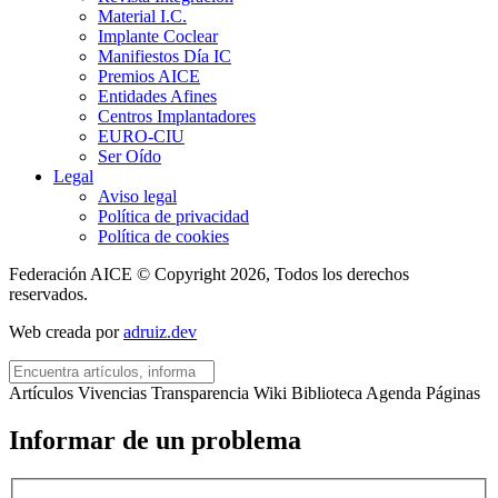
Material I.C.
Implante Coclear
Manifiestos Día IC
Premios AICE
Entidades Afines
Centros Implantadores
EURO-CIU
Ser Oído
Legal
Aviso legal
Política de privacidad
Política de cookies
Federación AICE © Copyright 2026, Todos los derechos
reservados.
Web creada por
adruiz.dev
Artículos
Vivencias
Transparencia
Wiki
Biblioteca
Agenda
Páginas
Informar de un problema