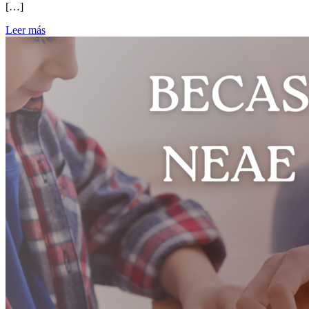
[…]
Leer más