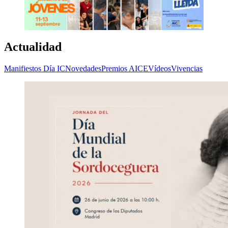
Actualidad
Manifiestos Día IC
Novedades
Premios AICE
Vídeos
Vivencias