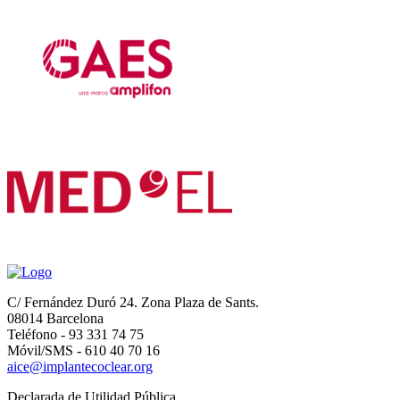
C/ Fernández Duró 24. Zona Plaza de Sants.
08014 Barcelona
Teléfono - 93 331 74 75
Móvil/SMS - 610 40 70 16
aice@implantecoclear.org
Declarada de Utilidad Pública.