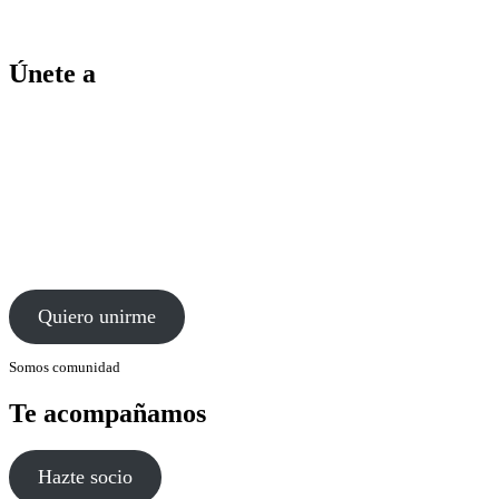
Únete a
Quiero unirme
Somos comunidad
Te acompañamos
Hazte socio