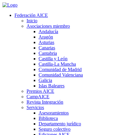
Federación AICE
Inicio
Asociaciones miembro
Andalucía
Aragón
Asturias
Canarias
Cantabria
Castilla y León
Castilla-La Mancha
Comunidad de Madrid
Comunidad Valenciana
Galicia
Islas Baleares
Premios AICE
CampAICE
Revista Integración
Servicios
Asesoramientos
Biblioteca
Departamento jurídico
Seguro colectivo
Ediciones AICE