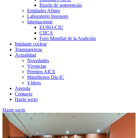
Buzón de sugerencias
Entidades Afines
Laboratorio Insonoro
Internacional
EURO-CIU
CIICA
Foro Mundial de la Audición
Implante coclear
Transparencia
Actualidad
Novedades
Vivencias
Premios AICE
Manifiestos Día IC
Vídeos
Agenda
Contacto
Hazte socio
Hazte socio
Bienvenidos a Federación AICE