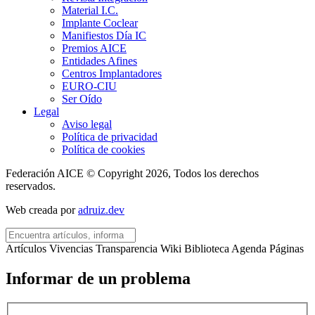
Material I.C.
Implante Coclear
Manifiestos Día IC
Premios AICE
Entidades Afines
Centros Implantadores
EURO-CIU
Ser Oído
Legal
Aviso legal
Política de privacidad
Política de cookies
Federación AICE © Copyright 2026, Todos los derechos
reservados.
Web creada por
adruiz.dev
Artículos
Vivencias
Transparencia
Wiki
Biblioteca
Agenda
Páginas
Informar de un problema