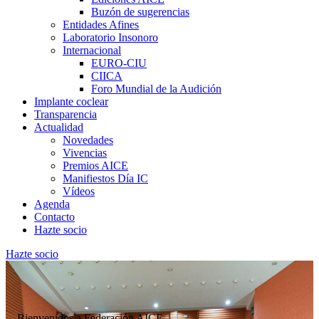
Buzón de sugerencias
Entidades Afines
Laboratorio Insonoro
Internacional
EURO-CIU
CIICA
Foro Mundial de la Audición
Implante coclear
Transparencia
Actualidad
Novedades
Vivencias
Premios AICE
Manifiestos Día IC
Vídeos
Agenda
Contacto
Hazte socio
Hazte socio
Bienvenidos a Federación AICE