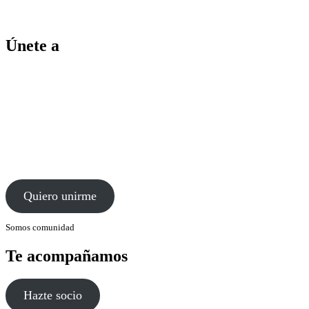
Únete a
Quiero unirme
Somos comunidad
Te acompañamos
Hazte socio