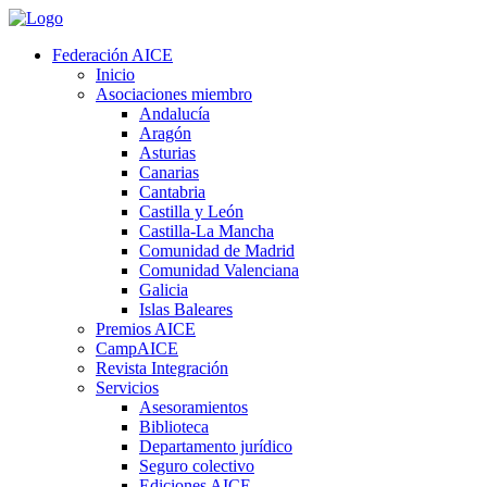
Federación AICE
Inicio
Asociaciones miembro
Andalucía
Aragón
Asturias
Canarias
Cantabria
Castilla y León
Castilla-La Mancha
Comunidad de Madrid
Comunidad Valenciana
Galicia
Islas Baleares
Premios AICE
CampAICE
Revista Integración
Servicios
Asesoramientos
Biblioteca
Departamento jurídico
Seguro colectivo
Ediciones AICE