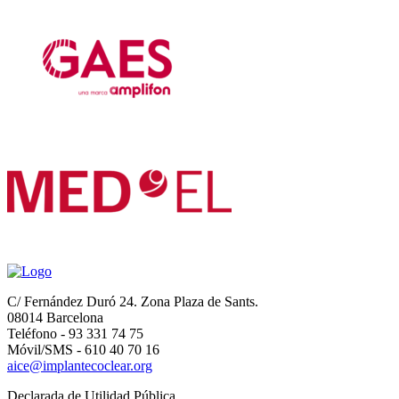
C/ Fernández Duró 24. Zona Plaza de Sants.
08014 Barcelona
Teléfono - 93 331 74 75
Móvil/SMS - 610 40 70 16
aice@implantecoclear.org
Declarada de Utilidad Pública.