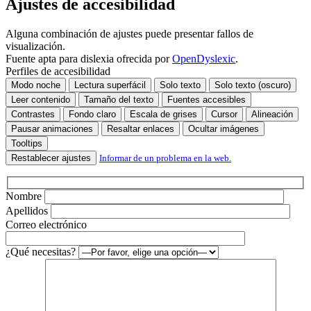
Ajustes de accesibilidad
Alguna combinación de ajustes puede presentar fallos de
visualización.
Fuente apta para dislexia ofrecida por
OpenDyslexic
.
Perfiles de accesibilidad
Modo noche
Lectura superfácil
Solo texto
Solo texto (oscuro)
Leer contenido
Tamaño del texto
Fuentes accesibles
Contrastes
Fondo claro
Escala de grises
Cursor
Alineación
Pausar animaciones
Resaltar enlaces
Ocultar imágenes
Tooltips
Restablecer ajustes
Informar de un problema en la web.
Nombre
Apellidos
Correo electrónico
¿Qué necesitas?