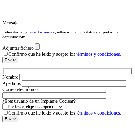
Mensaje
Debes descargar
este documento
, rellenarlo con tus datos y adjuntarlo a
continuación:
Adjuntar fichero
Por fav
Confirmo que he leído y acepto los
términos y condiciones
.
Nombre
Apellidos
Correo electrónico
¿Eres usuario de un Implante Coclear?
Por fav
Confirmo que he leído y acepto los
términos y condiciones
.