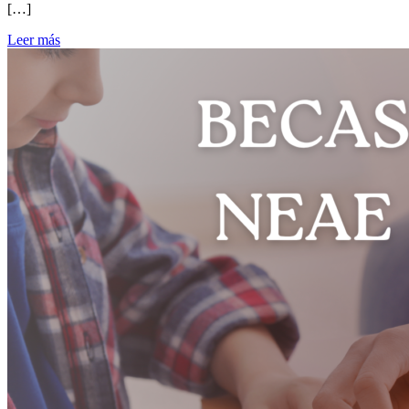
[…]
Leer más