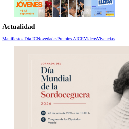
Actualidad
Manifiestos Día IC
Novedades
Premios AICE
Vídeos
Vivencias