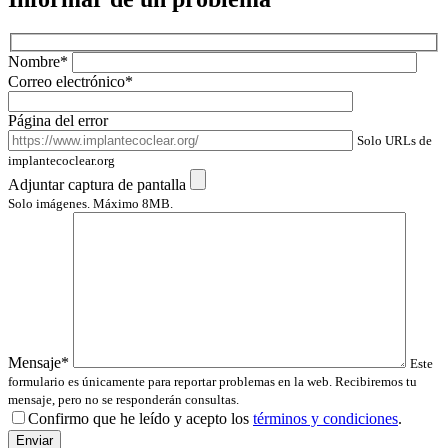
Nombre*
Correo electrónico*
Página del error
Solo URLs de
implantecoclear.org
Adjuntar captura de pantalla
Solo imágenes. Máximo 8MB.
Mensaje*
Este
formulario es únicamente para reportar problemas en la web. Recibiremos tu
mensaje, pero no se responderán consultas.
Confirmo que he leído y acepto los
términos y condiciones
.
Por