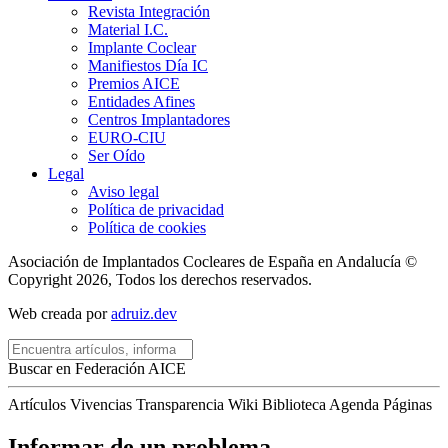
Revista Integración
Material I.C.
Implante Coclear
Manifiestos Día IC
Premios AICE
Entidades Afines
Centros Implantadores
EURO-CIU
Ser Oído
Legal
Aviso legal
Política de privacidad
Política de cookies
Asociación de Implantados Cocleares de España en Andalucía ©
Copyright 2026, Todos los derechos reservados.
Web creada por
adruiz.dev
Buscar en Federación AICE
Artículos
Vivencias
Transparencia
Wiki
Biblioteca
Agenda
Páginas
Informar de un problema