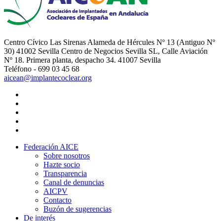
Centro Cívico Las Sirenas Alameda de Hércules Nº 13 (Antiguo Nº
30) 41002 Sevilla Centro de Negocios Sevilla SL, Calle Aviación
Nº 18. Primera planta, despacho 34. 41007 Sevilla
Teléfono - 699 03 45 68
aicean@implantecoclear.org
Federación AICE
Sobre nosotros
Hazte socio
Transparencia
Canal de denuncias
AICPV
Contacto
Buzón de sugerencias
De interés