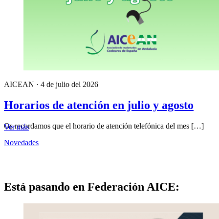
AICEAN
·
4 de julio del 2026
Horarios de atención en julio y agosto
Os recordamos que el horario de atención telefónica del mes […]
Ver más
Novedades
Está pasando en Federación AICE: