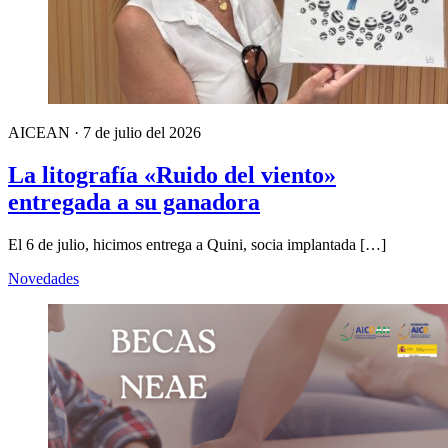
AICEAN
·
7 de julio del 2026
La litografía «Ruido del viento»
entregada a su ganadora
El 6 de julio, hicimos entrega a Quini, socia implantada […]
Novedades