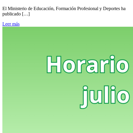
El Ministerio de Educación, Formación Profesional y Deportes ha
publicado […]
Leer más