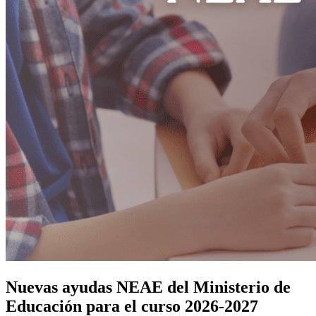
Nuevas ayudas NEAE del Ministerio de
Educación para el curso 2026-2027