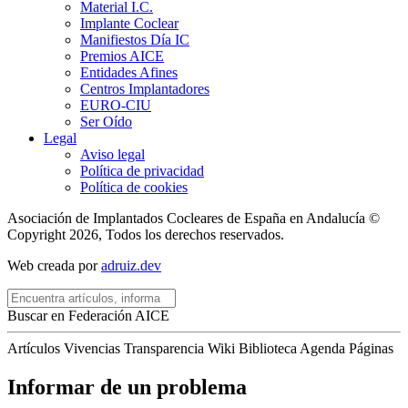
Material I.C.
Implante Coclear
Manifiestos Día IC
Premios AICE
Entidades Afines
Centros Implantadores
EURO-CIU
Ser Oído
Legal
Aviso legal
Política de privacidad
Política de cookies
Asociación de Implantados Cocleares de España en Andalucía ©
Copyright 2026, Todos los derechos reservados.
Web creada por
adruiz.dev
Buscar en Federación AICE
Artículos
Vivencias
Transparencia
Wiki
Biblioteca
Agenda
Páginas
Informar de un problema