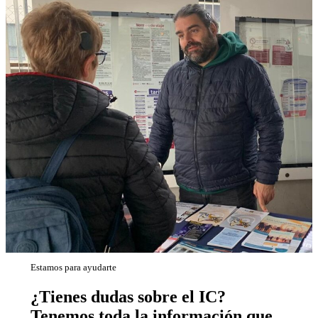
Estamos para ayudarte
¿Tienes dudas sobre el IC?
Tenemos toda la información que