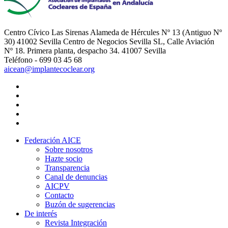
Centro Cívico Las Sirenas Alameda de Hércules Nº 13 (Antiguo Nº
30) 41002 Sevilla Centro de Negocios Sevilla SL, Calle Aviación
Nº 18. Primera planta, despacho 34. 41007 Sevilla
Teléfono - 699 03 45 68
aicean@implantecoclear.org
Federación AICE
Sobre nosotros
Hazte socio
Transparencia
Canal de denuncias
AICPV
Contacto
Buzón de sugerencias
De interés
Revista Integración