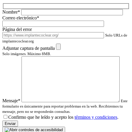
Nombre*
Correo electrónico*
Página del error
Solo URLs de
implantecoclear.org
Adjuntar captura de pantalla
Solo imágenes. Máximo 8MB.
Mensaje*
Este
formulario es únicamente para reportar problemas en la web. Recibiremos tu
mensaje, pero no se responderán consultas.
Confirmo que he leído y acepto los
términos y condiciones
.
Por
favor,