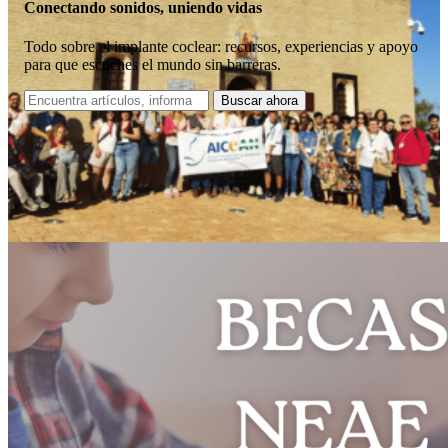
Conectando sonidos, uniendo vidas
Todo sobre el implante coclear: recursos, experiencias y apoyo
para que escuches el mundo sin barreras.